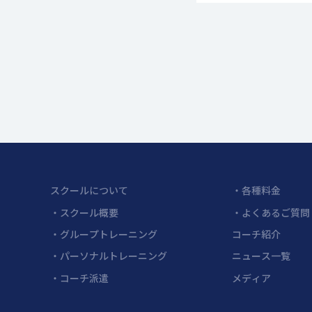
スクールについて
・各種料金
・スクール概要
・よくあるご質問
・グループトレーニング
コーチ紹介
・パーソナルトレーニング
ニュース一覧
・コーチ派遣
メディア