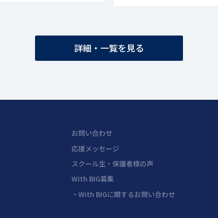
詳細・一覧を見る
お問い合わせ
応援メッセージ
スクール生・保護者様の声
With BIG募集
・With BIGに関するお問い合わせ