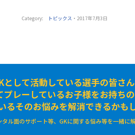
Category:
トピックス
・2017年7月3日
GKとして活動している選手の皆さん
てプレーしているお子様をお持ち
いるそのお悩みを解消できるかも
ンタル面のサポート等、GKに関する悩み等を一緒に