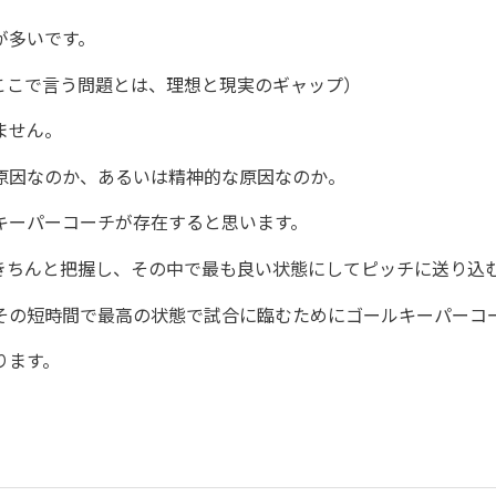
が多いです。
ここで言う問題とは、理想と現実のギャップ）
ません。
原因なのか、あるいは精神的な原因なのか。
キーパーコーチが存在すると思います。
きちんと把握し、その中で最も良い状態にしてピッチに送り込
その短時間で最高の状態で試合に臨むためにゴールキーパーコ
ります。