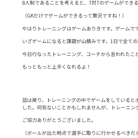
8人制であることを考えると、7対7のゲームができ
（GKだけでゲームができるって贅沢ですね！）
やはりトレーニングはゲームありきです。ゲームで
いざゲームになると課題が山積みです。1日で全て
今日行なったトレーニング、コーチから言われたこ
もっともっと上手くなれるよ！
話は戻り、トレーニングの中でゲームをしていると
した。何気ないことかもしれませんが、トレーニン
ご協力ありがとうございました。
（ボールが出た時点で選手に取りに行かせるべきだ