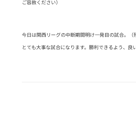
ご容赦ください）
今日は関西リーグの中断期間明け一発目の試合。（
とても大事な試合になります。勝利できるよう、良