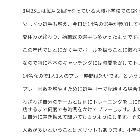
8月25日は毎月２回行なっている大枝小学校でのGKトレ
少しずつ選手も増え、今日は14名の選手が参加して
夏休みが終わり、始業式の選手も多かったようです
この年代ではとにかく手でボールを扱うことに慣れ
なので特に基本のキャッチングには時間をかけてト
14名なので1人1人のプレー時間は短いです。とい
プレー回数を増やすために選手同士で配給する場合
わざわざ自分のチームとは別にトレーニングをしに
功するまで何度でも時間をかけてプレーします。ま
は自分に置き換えて聞いてもらうようにします。そ
人数が多いということはメリットもあります。小学