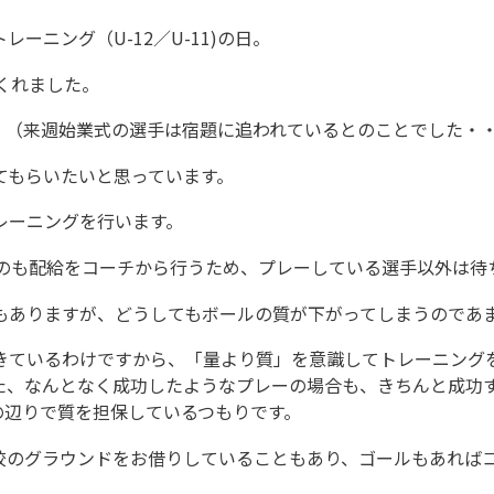
ーニング（U-12／U-11)の日。
くれました。
。（来週始業式の選手は宿題に追われているとのことでした・
てもらいたいと思っています。
レーニングを行います。
うのも配給をコーチから行うため、プレーしている選手以外は待
もありますが、どうしてもボールの質が下がってしまうのであ
きているわけですから、「量より質」を意識してトレーニング
た、なんとなく成功したようなプレーの場合も、きちんと成功
の辺りで質を担保しているつもりです。
校のグラウンドをお借りしていることもあり、ゴールもあれば