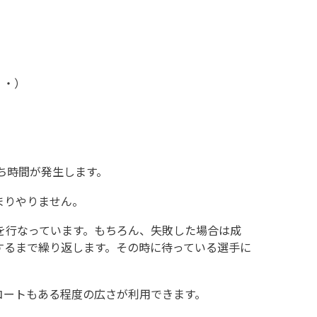
・・）
ち時間が発生します。
まりやりません。
を行なっています。もちろん、失敗した場合は成
するまで繰り返します。その時に待っている選手に
コートもある程度の広さが利用できます。