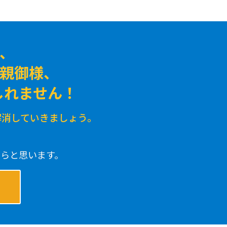
、
の親御様、
しれません！
解消していきましょう。
らと思います。