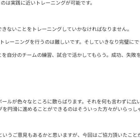
るのは実践に近いトレーニングが可能です。
できないことをトレーニングしていかなければなりません。
のトレーニングを行うのは難しいです。そしていきなり完璧にで
とを自分のチームの練習、試合で活かしてもらう。成功、失敗
ボールが色々なところに散らばります。それを何も言わずに広
グを円滑に進めることができるのはそういった方々がいらっし
というご意見もあるかと思いますが、今回はご協力頂いたこと