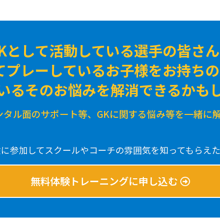
GKとして活動している選手の皆さん
てプレーしているお子様をお持ち
いるそのお悩みを解消できるかも
ンタル面のサポート等、GKに関する悩み等を一緒に
験に参加してスクールやコーチの雰囲気を知ってもらえた
無料体験トレーニングに申し込む