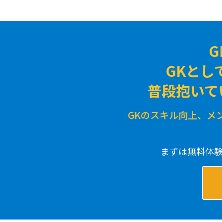
GKとし
普段抱いて
GKのスキル向上、メ
まずは無料体