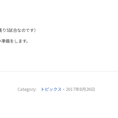
残り5試合なのです）
い準備をします。
Category:
トピックス
・2017年8月26日