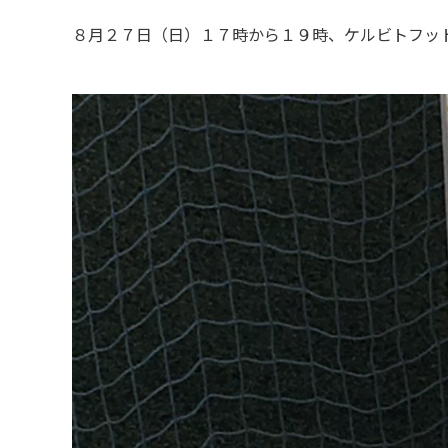
８月２７日（日）１７時から１９時、ケルビトフッ