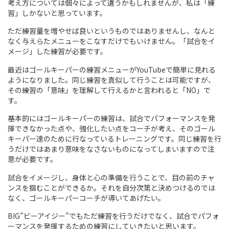
考え方については個々によって違うかもしれませんが、私は「練
習」しかないと思っています。
ただ練習量を増やせば良いというものではありませんし、なんと
なく与えらたメニューをこなすだけでもいけません。「試合をイ
メージ」した練習が必要です。
最近はゴールキーパーの練習メニューがYouTubeで簡単に見れる
ようになりました。同じ練習を真似して行うことは可能ですが、
その練習の「意味」を理解して行えるかと言われると「NO」で
す。
基本的にはゴールキーパーの練習は、試合でパフォーマンスを発
揮できなかった点や、強化したい点をコーチが考え、そのゴール
キーパー達のために行なっているトレーニングです。同じ練習を行
うだけではあまり意味をなさないものになってしまいますので注
意が必要です。
試合をイメージし、身体と心の準備を行うことで、目の前のチャ
ンスを掴むことができるか。それを自分次第と決めつけるのでは
なく、ゴールキーパーコーチが導いてあげたい。
BIG”ビーアイジー”でもただ練習を行うだけでなく、試合でパフォ
ーマンスを発揮するための練習にしていきたいと思います。