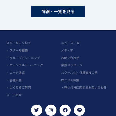
詳細・一覧を見る
スクールについて
ニュース一覧
・スクール概要
メディア
・グループトレーニング
お問い合わせ
・パーソナルトレーニング
応援メッセージ
・コーチ派遣
スクール生・保護者様の声
・各種料金
With BIG募集
・よくあるご質問
・With BIGに関するお問い合わせ
コーチ紹介