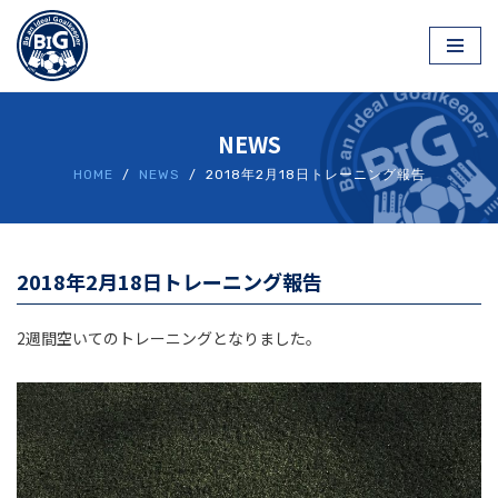
2018年2月20日
コ
ン
テ
NEWS
ン
ツ
HOME
/
NEWS
/ 2018年2月18日トレーニング報告
へ
ス
キ
ッ
2018年2月18日トレーニング報告
プ
2週間空いてのトレーニングとなりました。