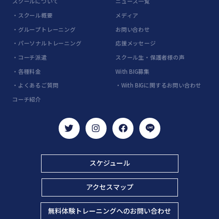
スクールについて
ニュース一覧
・スクール概要
メディア
・グループトレーニング
お問い合わせ
・パーソナルトレーニング
応援メッセージ
・コーチ派遣
スクール生・保護者様の声
・各種料金
With BIG募集
・よくあるご質問
・With BIGに関するお問い合わせ
コーチ紹介
スケジュール
アクセスマップ
無料体験トレーニングへのお問い合わせ