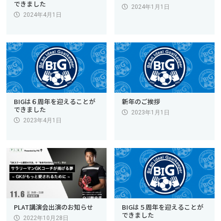
できました
2024年1月1日
2024年4月1日
BIGは６周年を迎えることが
新年のご挨拶
できました
2023年1月1日
2023年4月1日
PLAT講演会出演のお知らせ
BIGは５周年を迎えることが
できました
2022年10月28日