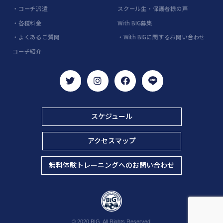
・コーチ派遣
スクール生・保護者様の声
・各種料金
With BIG募集
・よくあるご質問
・With BIGに関するお問い合わせ
コーチ紹介
スケジュール
アクセスマップ
無料体験トレーニングへのお問い合わせ
© 2020 BIG. All Rights Reserved.